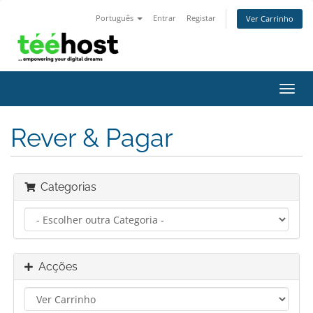
Português
Entrar
Registar
Ver Carrinho
Alter
nave
Rever & Pagar
Categorias
Acções