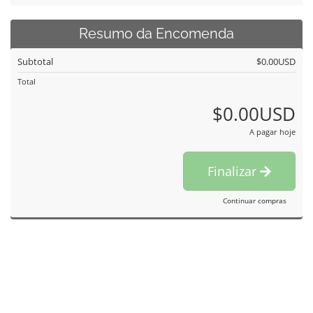
Resumo da Encomenda
Subtotal
$0.00USD
Total
$0.00USD
A pagar hoje
Finalizar
Continuar compras