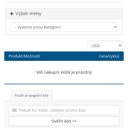
Výběr měny
Produkt/Možnosti
Cena/cyklus
Váš nákupní košík je prázdný
Použít propagační kód
Ověřit kód >>