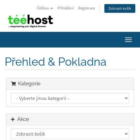
Čeština
Přihlášení
Registrace
Zobrazit košík
Přep
navig
Přehled & Pokladna
Kategorie
Akce