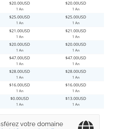
$20.00USD
$20.00USD
1 An
1 An
$25.00USD
$25.00USD
1 An
1 An
$21.00USD
$21.00USD
1 An
1 An
$20.00USD
$20.00USD
1 An
1 An
$47.00USD
$47.00USD
1 An
1 An
$28.00USD
$28.00USD
1 An
1 An
$16.00USD
$16.00USD
1 An
1 An
$0.00USD
$13.00USD
1 An
1 An
nsférez votre domaine