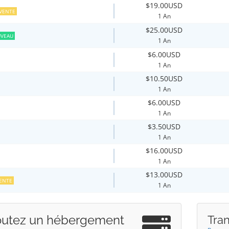
$19.00USD
VENTE
1 An
$25.00USD
VEAU
1 An
$6.00USD
1 An
$10.50USD
1 An
$6.00USD
1 An
$3.50USD
1 An
$16.00USD
1 An
$13.00USD
ENTE
1 An
outez un hébergement
Tra