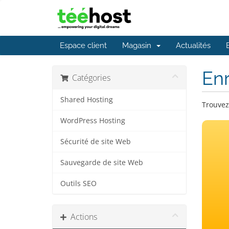
Espace client
Magasin
Actualités
En
Catégories
Shared Hosting
Trouvez
WordPress Hosting
Sécurité de site Web
Sauvegarde de site Web
Outils SEO
Actions