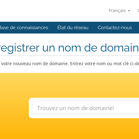
Français
Base de connaissances
État du réseau
Contactez-nous
registrer un nom de domai
 votre nouveau nom de domaine. Entrez votre nom ou mot clé ci-dess