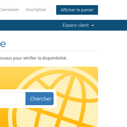
Connexion
Inscription
Afficher le panier
Espace client
ne
ous pour vérifier la disponibilité.
Chercher