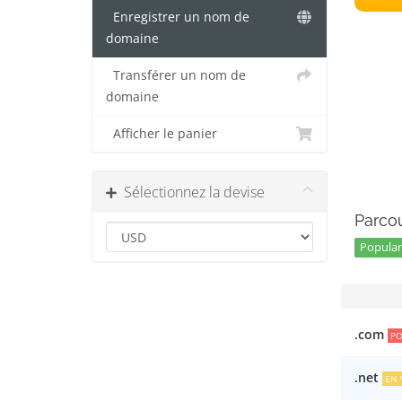
Enregistrer un nom de
domaine
Transférer un nom de
domaine
Afficher le panier
Sélectionnez la devise
Parcou
Popular
.com
PO
.net
EN 