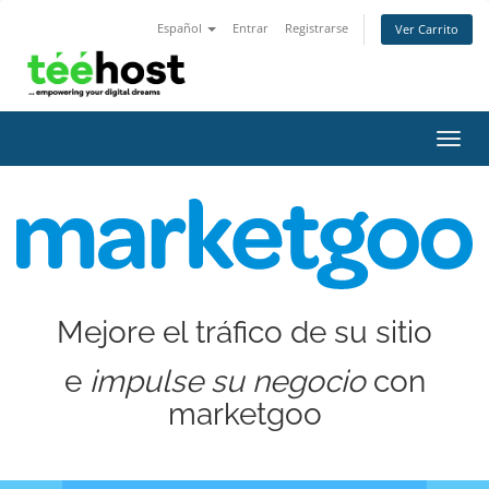
Español
Entrar
Registrarse
Ver Carrito
Alter
Nave
Mejore el tráfico de su sitio
e
impulse su negocio
con
marketgoo